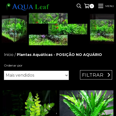
MENU
0
Início
/
Plantas Aquáticas - POSIÇÃO NO AQUÁRIO
Ordenar por
FILTRAR