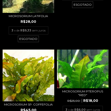
ESGOTADO
MICROSORIUM LATIFOLIA
R$28,00
3
x de
R$9,33
sem juros
ESGOTADO
MICROSORIUM PTEROPUS
"RED"
R$18,00
R$25,00
MICROSORIUM SP. COFFEFOLIA
R$45,00
3
x de
R$6,00
sem juros