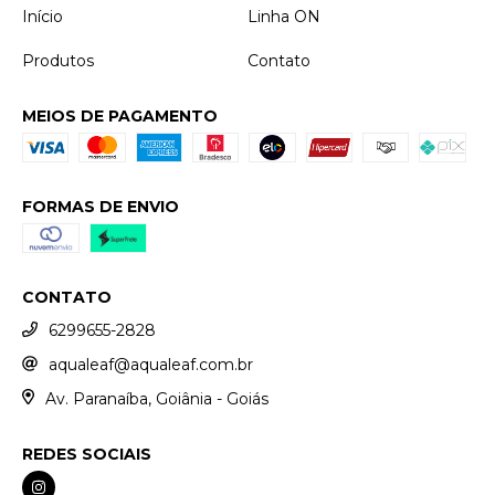
Início
Linha ON
Produtos
Contato
MEIOS DE PAGAMENTO
FORMAS DE ENVIO
CONTATO
6299655-2828
aqualeaf@aqualeaf.com.br
Av. Paranaíba, Goiânia - Goiás
REDES SOCIAIS