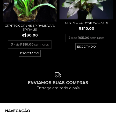
CRYPTOCORYNE WALKERI
CRYPTOCORYNE SPIRALIS VAR.
R$10,00
SPIRALIS
R$30,00
2
x de
R$5,00
sem juros
3
x de
R$10,00
sem juros
ESGOTADO
ESGOTADO
ENVIAMOS SUAS COMPRAS
Entrega em todo o país
NAVEGAÇÃO