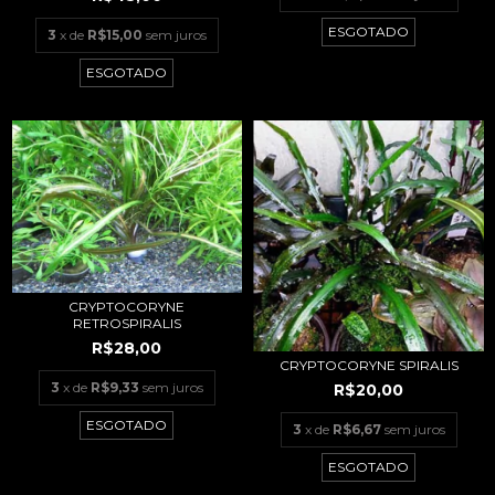
ESGOTADO
3
x de
R$15,00
sem juros
ESGOTADO
CRYPTOCORYNE
RETROSPIRALIS
R$28,00
CRYPTOCORYNE SPIRALIS
3
x de
R$9,33
sem juros
R$20,00
ESGOTADO
3
x de
R$6,67
sem juros
ESGOTADO