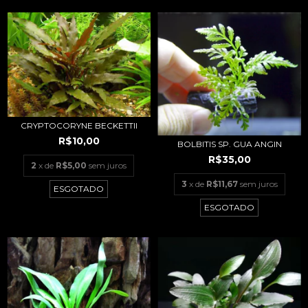
CRYPTOCORYNE BECKETTII
R$10,00
BOLBITIS SP. GUA ANGIN
R$35,00
2
x de
R$5,00
sem juros
3
x de
R$11,67
sem juros
ESGOTADO
ESGOTADO