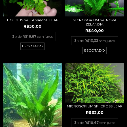
MICROSORIUM SP. NOVA
BOLBITIS SP. TAMARINE LEAF
ZELÂNDIA
R$50,00
R$40,00
3
x de
R$16,67
sem juros
3
x de
R$13,33
sem juros
ESGOTADO
ESGOTADO
MICROSORIUM SP. CROSS LEAF
R$32,00
3
x de
R$10,67
sem juros