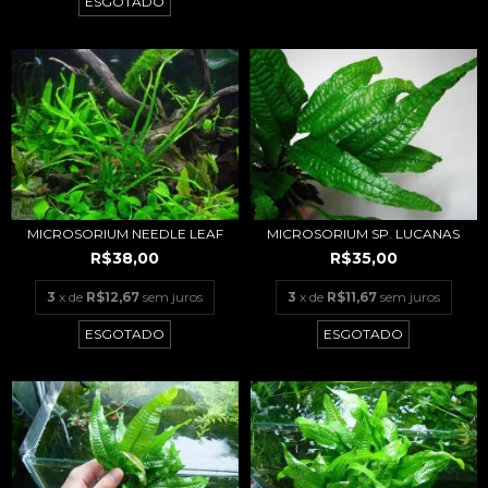
ESGOTADO
MICROSORIUM NEEDLE LEAF
MICROSORIUM SP. LUCANAS
R$38,00
R$35,00
3
x de
R$12,67
sem juros
3
x de
R$11,67
sem juros
ESGOTADO
ESGOTADO