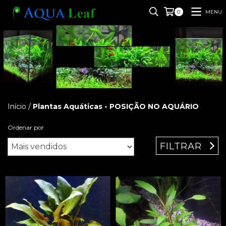
MENU
0
Início
/
Plantas Aquáticas - POSIÇÃO NO AQUÁRIO
Ordenar por
FILTRAR