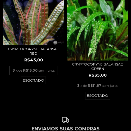
CRYPTOCORYNE BALANSAE
RED
R$45,00
CRYPTOCORYNE BALANSAE
GREEN
3
x de
R$15,00
sem juros
R$35,00
ESGOTADO
3
x de
R$11,67
sem juros
ESGOTADO
ENVIAMOS SUAS COMPRAS