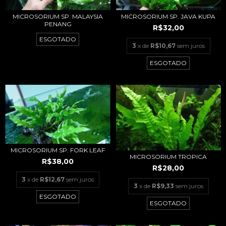
MICROSORIUM SP. MALAYSIA
MICROSORIUM SP. JAVA KUPA
PENANG
R$32,00
ESGOTADO
3
x de
R$10,67
sem juros
ESGOTADO
MICROSORIUM SP. FORK LEAF
MICROSORIUM TROPICA
R$38,00
R$28,00
3
x de
R$12,67
sem juros
3
x de
R$9,33
sem juros
ESGOTADO
ESGOTADO