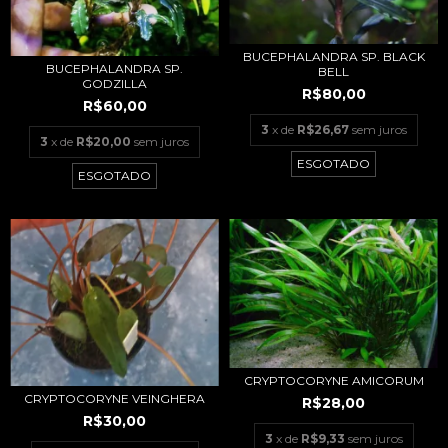
BUCEPHALANDRA SP. BLACK
BUCEPHALANDRA SP.
BELL
GODZILLA
R$80,00
R$60,00
3
x de
R$26,67
sem juros
3
x de
R$20,00
sem juros
ESGOTADO
ESGOTADO
CRYPTOCORYNE AMICORUM
CRYPTOCORYNE VEINGHERA
R$28,00
R$30,00
3
x de
R$9,33
sem juros