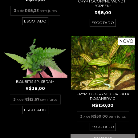
CRYPTOCORYNE WENDTII
"GREEN"
3
x de
R$8,33
sem juros
R$8,00
ESGOTADO
ESGOTADO
NOVO
BOLBITIS SP. SERAM
R$38,00
CRYPTOCORYNE CORDATA
ROSANERVIG
3
x de
R$12,67
sem juros
R$150,00
ESGOTADO
3
x de
R$50,00
sem juros
ESGOTADO