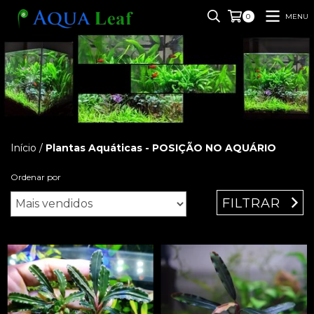
MENU
0
Início
/
Plantas Aquáticas - POSIÇÃO NO AQUÁRIO
Ordenar por
FILTRAR