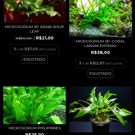
MICROSORIUM SP. KRABI WAVE
LEAF
R$21,00
R$30,00
MICROSORIUM SP. CORAL
LANJAK ENTIMAU
3
x de
R$7,00
sem juros
R$38,00
ESGOTADO
3
x de
R$12,67
sem juros
ESGOTADO
MICROSORIUM PHILIPINNES
R$25,00