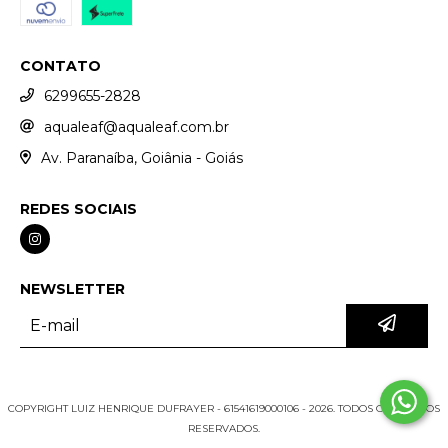
CONTATO
6299655-2828
aqualeaf@aqualeaf.com.br
Av. Paranaíba, Goiânia - Goiás
REDES SOCIAIS
NEWSLETTER
COPYRIGHT LUIZ HENRIQUE DUFRAYER - 61541619000106 - 2026. TODOS OS DIREITOS
RESERVADOS.