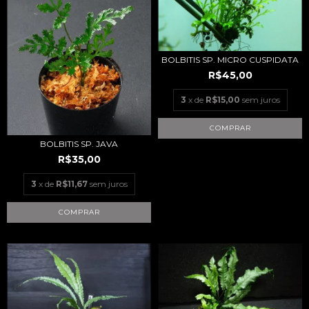
BOLBITIS SP. MICRO CUSPIDATA
R$45,00
3
x de
R$15,00
sem juros
BOLBITIS SP. JAVA
R$35,00
3
x de
R$11,67
sem juros