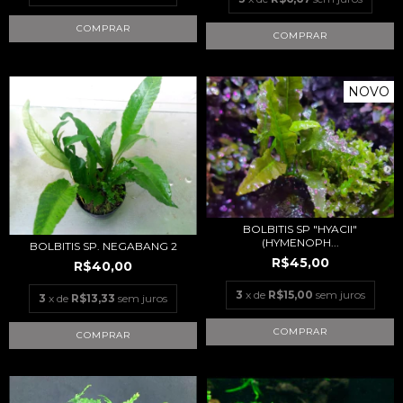
NOVO
BOLBITIS SP "HYACII"
(HYMENOPH...
BOLBITIS SP. NEGABANG 2
R$45,00
R$40,00
3
x de
R$15,00
sem juros
3
x de
R$13,33
sem juros