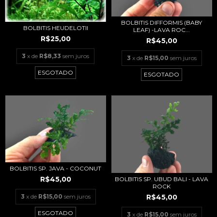
BOLBITIS DIFFORMIS (BABY
BOLBITIS HEUDELOTII
LEAF) -LAVA ROC...
R$25,00
R$45,00
3
x de
R$8,33
sem juros
3
x de
R$15,00
sem juros
ESGOTADO
ESGOTADO
BOLBITIS SP. JAVA - COCONUT
R$45,00
BOLBITIS SP. UBUD BALI - LAVA
ROCK
R$45,00
3
x de
R$15,00
sem juros
ESGOTADO
3
x de
R$15,00
sem juros