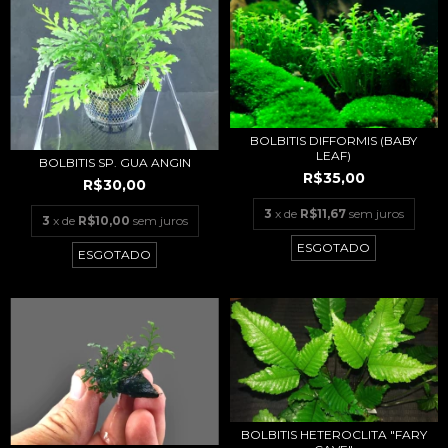
BOLBITIS DIFFORMIS (BABY
LEAF)
BOLBITIS SP. GUA ANGIN
R$35,00
R$30,00
3
x de
R$11,67
sem juros
3
x de
R$10,00
sem juros
ESGOTADO
ESGOTADO
BOLBITIS HETEROCLITA "FARY