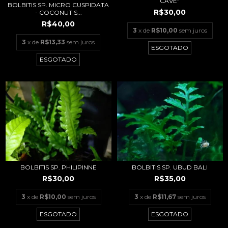
CAVE"
BOLBITIS SP. MICRO CUSPIDATA
R$30,00
- COCONUT S...
R$40,00
3
x de
R$10,00
sem juros
3
x de
R$13,33
sem juros
ESGOTADO
ESGOTADO
BOLBITIS SP. PHILIPINNE
BOLBITIS SP. UBUD BALI
R$30,00
R$35,00
3
x de
R$10,00
sem juros
3
x de
R$11,67
sem juros
ESGOTADO
ESGOTADO