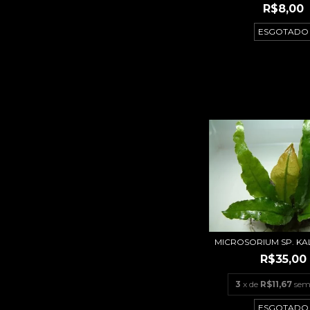
R$8,00
ESGOTADO
MICROSORIUM SP. K
R$35,00
3
x de
R$11,67
sem
ESGOTADO