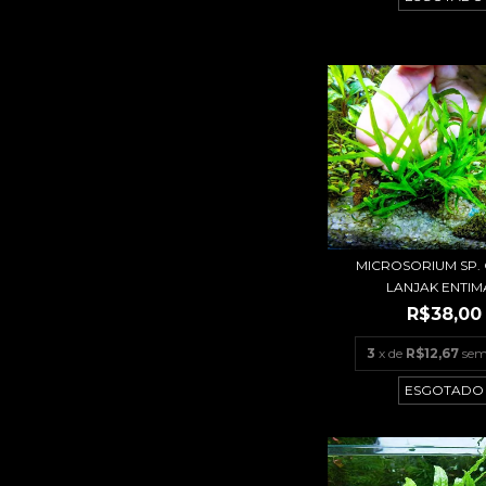
MICROSORIUM SP.
LANJAK ENTIM
R$38,00
3
x de
R$12,67
sem
ESGOTADO