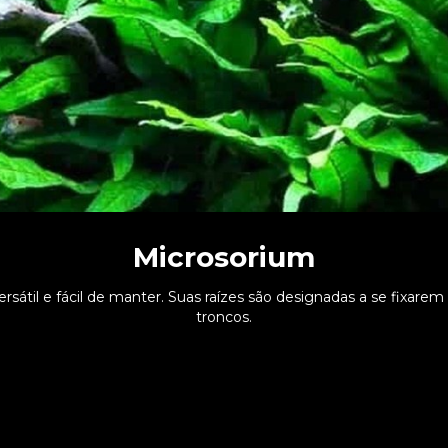
Microsorium
rsátil e fácil de manter. Suas raízes são designadas a se fixare
troncos.