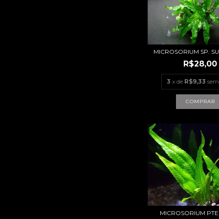
MICROSORIUM SP. SU
R$28,00
3
x de
R$9,33
sem
MICROSORIUM PT