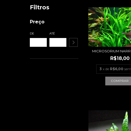
Filtros
Preço
DE
ATÉ
MICROSORIUM NARR
R$18,00
3
x de
R$6,00
sem