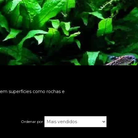
m em superfícies como rochas e
Ordenar por