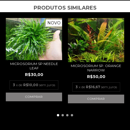
PRODUTOS SIMILARES
NOVO
MICROSORIUM SP NEEDLE
MICROSORIUM SP. ORANGE
LEAF
NARROW
R$30,00
R$50,00
3
x de
R$10,00
sem juros
3
x de
R$16,67
sem juros