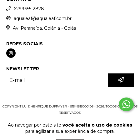
6299655-2828
aqualeaf@aqualeaf.com.br
Av. Paranaíba, Goiânia - Goiás
REDES SOCIAIS
NEWSLETTER
COPYRIGHT LUIZ HENRIQUE DUFRAYER - 61541619000106 - 2026. TODOS OS DIREITOS
RESERVADOS.
Ao navegar por este site
você aceita o uso de cookies
para agilizar a sua experiência de compra.