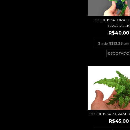
BOLBITIS SP. DRAGO
LAVA ROCK
R$40,00
3
x de
R$13,33
sem
ESGOTADO
BOLBITIS SP. SERAM 
R$45,00