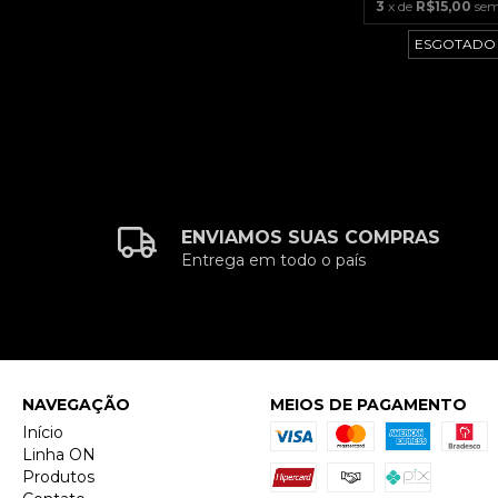
3
x de
R$15,00
sem
ESGOTADO
ENVIAMOS SUAS COMPRAS
Entrega em todo o país
NAVEGAÇÃO
MEIOS DE PAGAMENTO
Início
Linha ON
Produtos