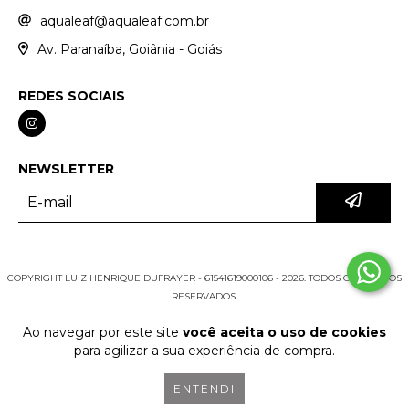
aqualeaf@aqualeaf.com.br
Av. Paranaíba, Goiânia - Goiás
REDES SOCIAIS
NEWSLETTER
COPYRIGHT LUIZ HENRIQUE DUFRAYER - 61541619000106 - 2026. TODOS OS DIREITOS
RESERVADOS.
Ao navegar por este site
você aceita o uso de cookies
para agilizar a sua experiência de compra.
ENTENDI