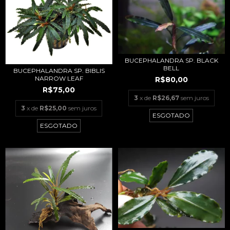
BUCEPHALANDRA SP. BLACK
BELL
BUCEPHALANDRA SP. BIBLIS
NARROW LEAF
R$80,00
R$75,00
3
x de
R$26,67
sem juros
3
x de
R$25,00
sem juros
ESGOTADO
ESGOTADO