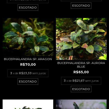
ESGOTADO
ESGOTADO
BUCEPHALANDRA SP. ARAGON
BUCEPHALANDRA SP. AURORA
R$70,00
BLUE
R$65,00
3
x de
R$23,33
sem juros
3
x de
R$21,67
sem juros
ESGOTADO
ESGOTADO