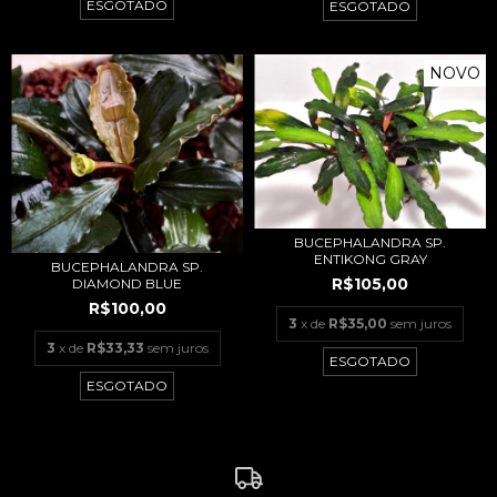
ESGOTADO
ESGOTADO
NOVO
BUCEPHALANDRA SP.
ENTIKONG GRAY
BUCEPHALANDRA SP.
R$105,00
DIAMOND BLUE
R$100,00
3
x de
R$35,00
sem juros
3
x de
R$33,33
sem juros
ESGOTADO
ESGOTADO