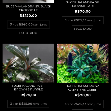
BUCEPHALANDRA SP.
BROWNIE JADE
BUCEPHALANDRA SP. BLACK
CROCODILE
R$70,00
R$120,00
3
x de
R$23,33
sem juros
3
x de
R$40,00
sem juros
ESGOTADO
ESGOTADO
BUCEPHALANDRA SP.
BUCEPHALANDRA SP.
BROWNIE PURPLE
CATHERINE GREEN
R$75,00
R$70,00
3
x de
R$25,00
sem juros
3
x de
R$23,33
sem juros