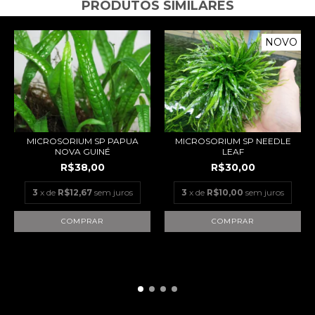
PRODUTOS SIMILARES
NOVO
MICROSORIUM SP PAPUA
MICROSORIUM SP NEEDLE
NOVA GUINÉ
LEAF
R$38,00
R$30,00
3
x de
R$12,67
sem juros
3
x de
R$10,00
sem juros