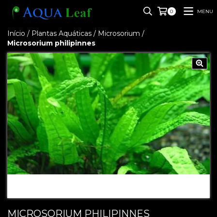
MENU
0
Início
/
Plantas Aquáticas
/
Microsorium
/
Microsorium philipinnes
MICROSORIUM PHILIPINNES