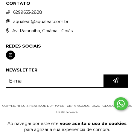
CONTATO
6299655-2828
aqualeaf@aqualeaf.com.br
Av. Paranaíba, Goiânia - Goiás
REDES SOCIAIS
NEWSLETTER
COPYRIGHT LUIZ HENRIQUE DUFRAYER - 61541619000106 - 2026. TODOS OS DIREITOS
RESERVADOS.
Ao navegar por este site
você aceita o uso de cookies
para agilizar a sua experiência de compra.