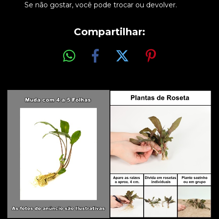
Se não gostar, você pode trocar ou devolver.
Compartilhar: