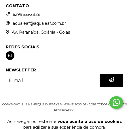
CONTATO
6299655-2828
aqualeaf@aqualeaf.com.br
Av. Paranaíba, Goiânia - Goiás
REDES SOCIAIS
NEWSLETTER
COPYRIGHT LUIZ HENRIQUE DUFRAYER - 61541619000106 - 2026. TODOS OS DIREITOS
RESERVADOS.
Ao navegar por este site
você aceita o uso de cookies
para agilizar a sua experiência de compra.