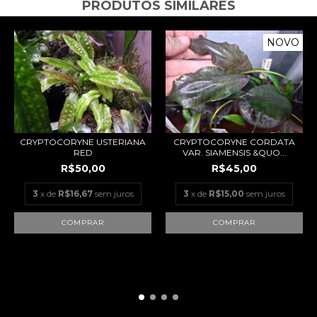
PRODUTOS SIMILARES
NOVO
CRYPTOCORYNE USTERIANA
CRYPTOCORYNE CORDATA
RED
VAR. SIAMENSIS &QUO...
R$50,00
R$45,00
3
x de
R$16,67
sem juros
3
x de
R$15,00
sem juros