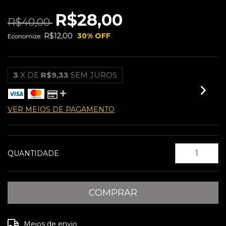
R$28,00
R$40,00
R$12,00
30
% OFF
Economize:
3
X DE
R$9,33
SEM JUROS
VER MEIOS DE PAGAMENTO
QUANTIDADE
Entregas para o CEP:
ALTERAR CEP
Meios de envio