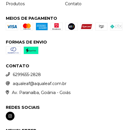
Produtos
Contato
MEIOS DE PAGAMENTO
FORMAS DE ENVIO
CONTATO
6299655-2828
aqualeaf@aqualeaf.com.br
Av. Paranaíba, Goiânia - Goiás
REDES SOCIAIS