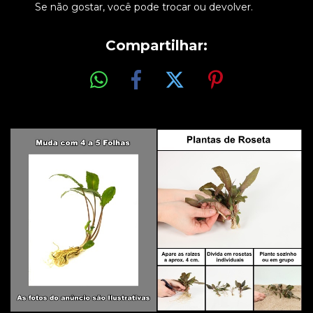
Se não gostar, você pode trocar ou devolver.
Compartilhar: