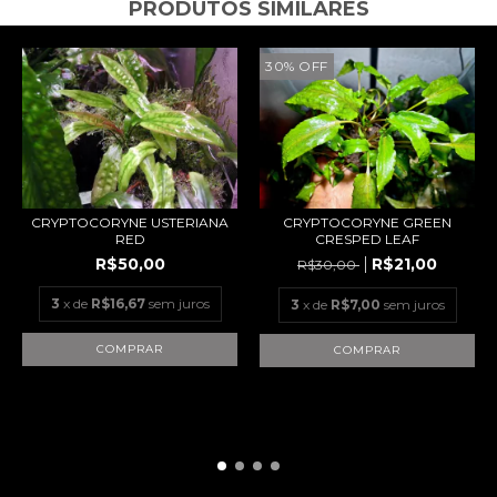
PRODUTOS SIMILARES
30
%
OFF
CRYPTOCORYNE USTERIANA
CRYPTOCORYNE GREEN
RED
CRESPED LEAF
R$50,00
R$21,00
R$30,00
3
x de
R$16,67
sem juros
3
x de
R$7,00
sem juros