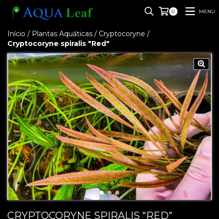
MENU
0
Início
/
Plantas Aquáticas
/
Cryptocoryne
/
Cryptocoryne spiralis "Red"
CRYPTOCORYNE SPIRALIS "RED"