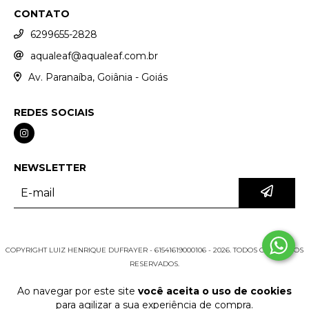
CONTATO
6299655-2828
aqualeaf@aqualeaf.com.br
Av. Paranaíba, Goiânia - Goiás
REDES SOCIAIS
NEWSLETTER
COPYRIGHT LUIZ HENRIQUE DUFRAYER - 61541619000106 - 2026. TODOS OS DIREITOS
RESERVADOS.
Ao navegar por este site
você aceita o uso de cookies
para agilizar a sua experiência de compra.