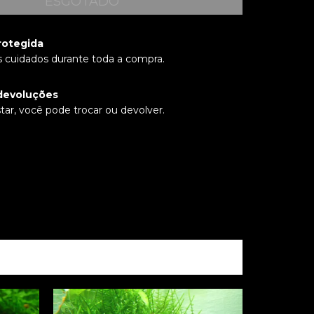
rotegida
 cuidados durante toda a compra.
devoluções
tar, você pode trocar ou devolver.