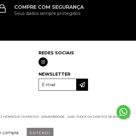
COMPRE COM SEGURANÇA
Seus dados sempre protegidos
REDES SOCIAIS
NEWSLETTER
Z HENRIQUE DUFRAYER - 61541619000106 - 2026. TODOS OS DIREITOS RESERVADOS.
de compra.
ENTENDI