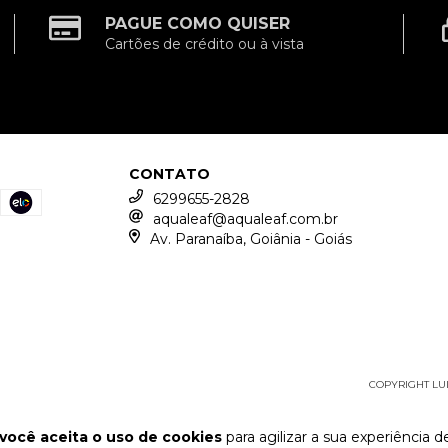
PAGUE COMO QUISER
Cartões de crédito ou à vista
CONTATO
6299655-2828
aqualeaf@aqualeaf.com.br
Av. Paranaíba, Goiânia - Goiás
COPYRIGHT LUI
você aceita o uso de cookies
para agilizar a sua experiência 