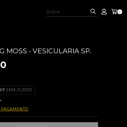
0
 MOSS - VESICULARIA SP.
00
67
SEM JUROS
E PAGAMENTO