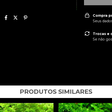
Compra p
Seus dados
Trocas e 
Se não gos
PRODUTOS SIMILARES