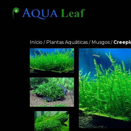
Início
Plantas Aquáticas
Musgos
Creepi
/
/
/