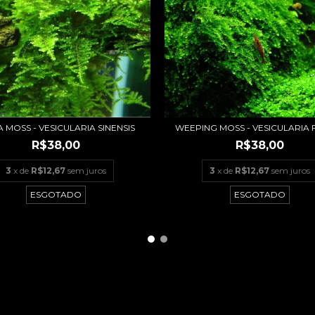
WEEPING MOSS - VESICULARIA F
A MOSS - VESICULARIA SINENSIS
R$38,00
R$38,00
3
x de
R$12,67
sem juros
3
x de
R$12,67
sem juros
ESGOTADO
ESGOTADO