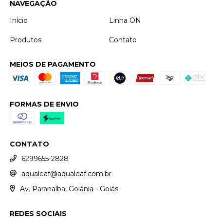
NAVEGAÇÃO
Início
Linha ON
Produtos
Contato
MEIOS DE PAGAMENTO
FORMAS DE ENVIO
CONTATO
6299655-2828
aqualeaf@aqualeaf.com.br
Av. Paranaíba, Goiânia - Goiás
REDES SOCIAIS