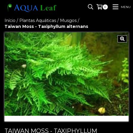
MENU
0
Início
/
Plantas Aquáticas
/
Musgos
/
Taiwan Moss - Taxiphyllum alternans
TAIWAN MOSS - TAXIPHYLLUM