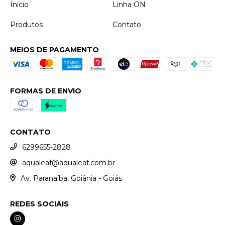
Início
Linha ON
Produtos
Contato
MEIOS DE PAGAMENTO
FORMAS DE ENVIO
CONTATO
6299655-2828
aqualeaf@aqualeaf.com.br
Av. Paranaíba, Goiânia - Goiás
REDES SOCIAIS