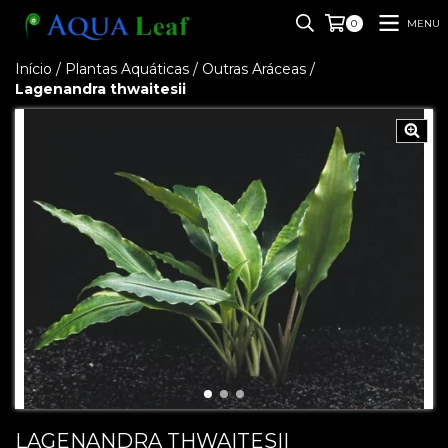
MENU
0
Início
/
Plantas Aquáticas
/
Outras Aráceas
/
Lagenandra thwaitesii
LAGENANDRA THWAITESII