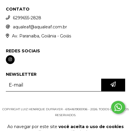
CONTATO
6299655-2828
aqualeaf@aqualeaf.com.br
Av. Paranaíba, Goiânia - Goiás
REDES SOCIAIS
NEWSLETTER
COPYRIGHT LUIZ HENRIQUE DUFRAYER - 61541619000106 - 2026. TODOS OS DIREITOS
RESERVADOS.
Ao navegar por este site
você aceita o uso de cookies