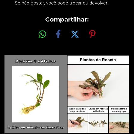
Se não gostar, você pode trocar ou devolver.
Compartilhar: