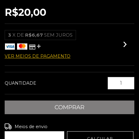
R$20,00
3
X DE
R$6,67
SEM JUROS
VER MEIOS DE PAGAMENTO
QUANTIDADE
Entregas para o CEP:
ALTERAR CEP
Meios de envio
CALCULAR