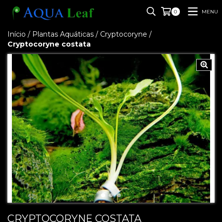
MENU
0
Início
/
Plantas Aquáticas
/
Cryptocoryne
/
Cryptocoryne costata
CRYPTOCORYNE COSTATA