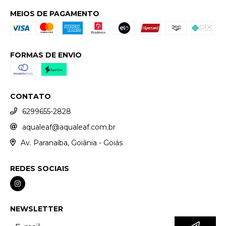
MEIOS DE PAGAMENTO
FORMAS DE ENVIO
CONTATO
6299655-2828
aqualeaf@aqualeaf.com.br
Av. Paranaíba, Goiânia - Goiás
REDES SOCIAIS
NEWSLETTER