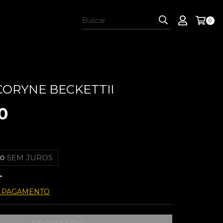
0
ORYNE BECKETTII
0
00
SEM JUROS
E PAGAMENTO