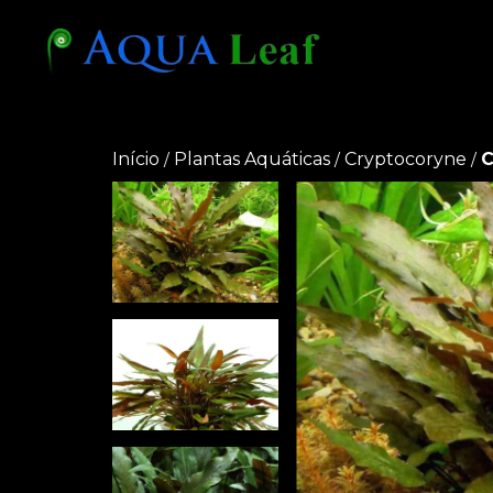
Início
Plantas Aquáticas
Cryptocoryne
C
/
/
/