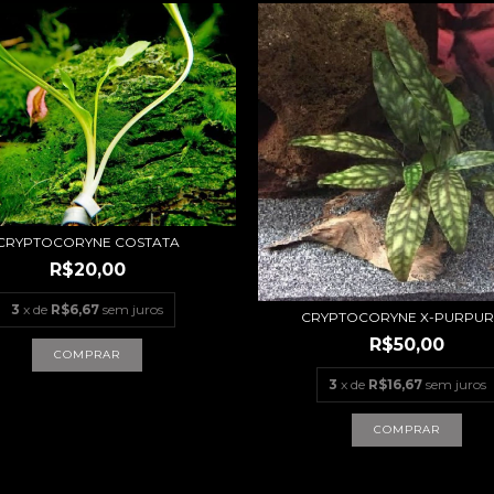
CRYPTOCORYNE COSTATA
R$20,00
3
x de
R$6,67
sem juros
CRYPTOCORYNE X-PURPU
R$50,00
3
x de
R$16,67
sem juros