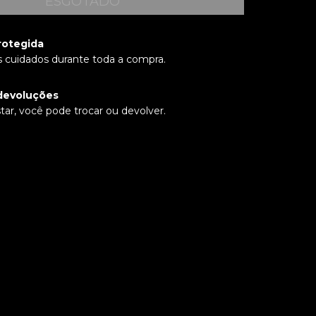
rotegida
 cuidados durante toda a compra.
devoluções
tar, você pode trocar ou devolver.