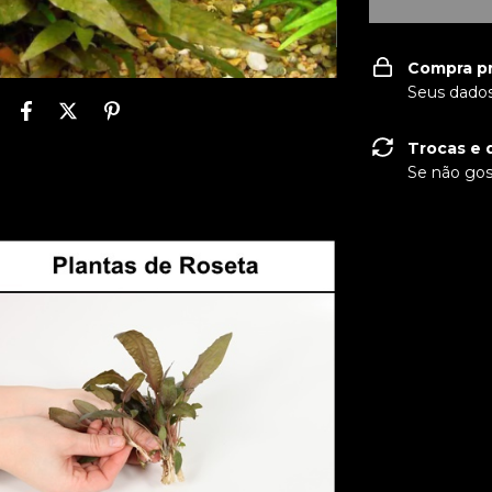
Compra p
Seus dados
Trocas e 
Se não gos