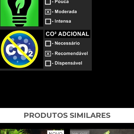
PRODUTOS SIMILARES
NOVO
29
%
OFF