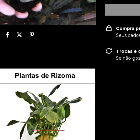
Compra p
Seus dados
Trocas e 
Se não gos