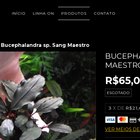
INÍCIO
LINHA ON
PRODUTOS
CONTATO
Bucephalandra sp. Sang Maestro
BUCEPHA
MAESTR
R$65,
ESGOTADO
3
X DE
R$21,
VER MEIOS D