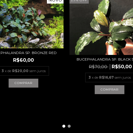
PHALANDRA SP. BRONZE RED
BUCEPHALANDRA SP. BLACK
R$60,00
R$50,00
R$70,00
3
x de
R$20,00
sem juros
3
x de
R$16,67
sem juros