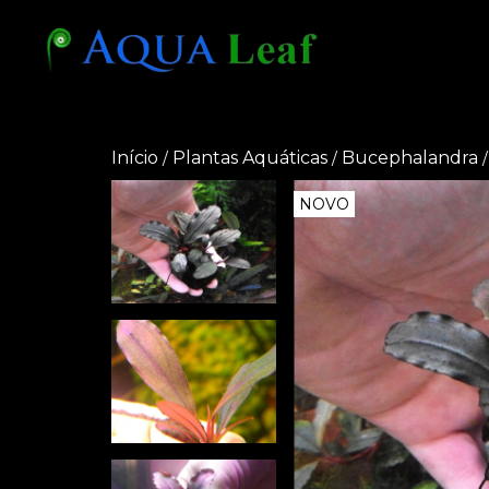
Início
Plantas Aquáticas
Bucephalandra
/
/
/
NOVO