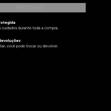
rotegida
 cuidados durante toda a compra.
devoluções
tar, você pode trocar ou devolver.