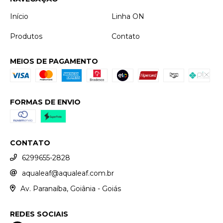
Início
Linha ON
Produtos
Contato
MEIOS DE PAGAMENTO
FORMAS DE ENVIO
CONTATO
6299655-2828
aqualeaf@aqualeaf.com.br
Av. Paranaíba, Goiânia - Goiás
REDES SOCIAIS