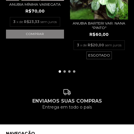
ANUBIA MÍNIMA VARIEGATA
R$70,00
3
x de
R$23,33
sem juros
ANUBIA BARTERI VAR. NANA
"PINTO"
R$60,00
3
x de
R$20,00
sem juros
ESGOTADO
ENVIAMOS SUAS COMPRAS
Entrega em todo o país
NAVEGAÇÃO