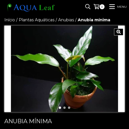
MENU
0
Início
/
Plantas Aquáticas
/
Anubias
/
Anubia mínima
ANUBIA MÍNIMA