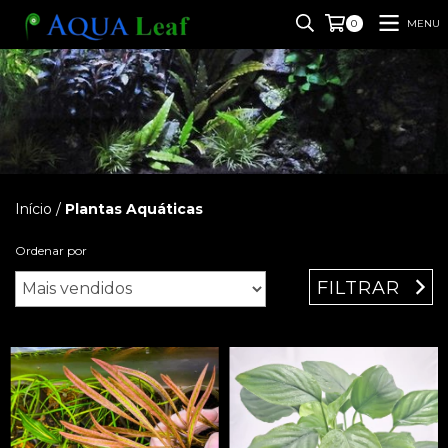
MENU
0
Início
/
Plantas Aquáticas
Ordenar por
FILTRAR