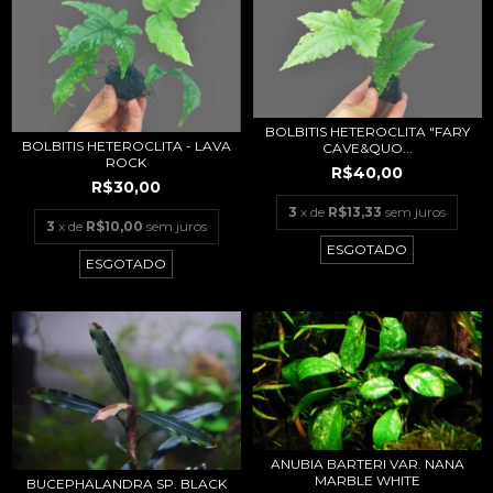
BOLBITIS HETEROCLITA "FARY
BOLBITIS HETEROCLITA - LAVA
CAVE&QUO...
ROCK
R$40,00
R$30,00
3
x de
R$13,33
sem juros
3
x de
R$10,00
sem juros
ESGOTADO
ESGOTADO
ANUBIA BARTERI VAR. NANA
MARBLE WHITE
BUCEPHALANDRA SP. BLACK