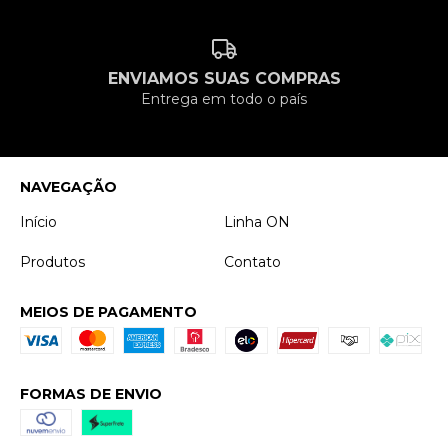
ENVIAMOS SUAS COMPRAS
Entrega em todo o país
NAVEGAÇÃO
Início
Linha ON
Produtos
Contato
MEIOS DE PAGAMENTO
FORMAS DE ENVIO