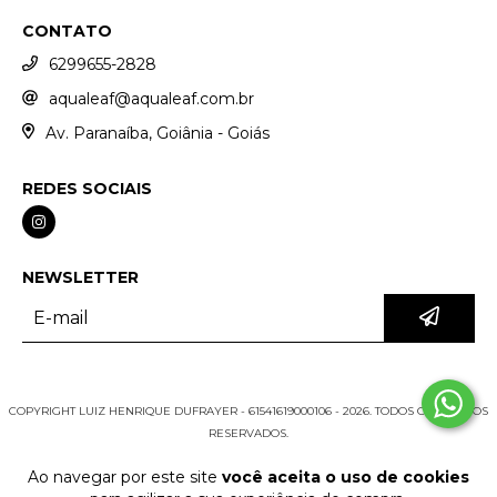
CONTATO
6299655-2828
aqualeaf@aqualeaf.com.br
Av. Paranaíba, Goiânia - Goiás
REDES SOCIAIS
NEWSLETTER
COPYRIGHT LUIZ HENRIQUE DUFRAYER - 61541619000106 - 2026. TODOS OS DIREITOS
RESERVADOS.
Ao navegar por este site
você aceita o uso de cookies