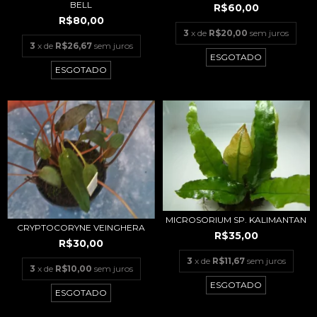
BELL
R$60,00
R$80,00
3
x de
R$20,00
sem juros
3
x de
R$26,67
sem juros
ESGOTADO
ESGOTADO
MICROSORIUM SP. KALIMANTAN
CRYPTOCORYNE VEINGHERA
R$35,00
R$30,00
3
x de
R$11,67
sem juros
3
x de
R$10,00
sem juros
ESGOTADO
ESGOTADO