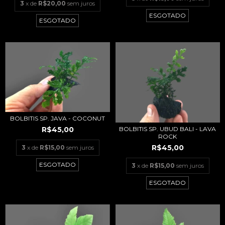
3
x de
R$20,00
sem juros
ESGOTADO
ESGOTADO
BOLBITIS SP. JAVA - COCONUT
R$45,00
BOLBITIS SP. UBUD BALI - LAVA
ROCK
R$45,00
3
x de
R$15,00
sem juros
ESGOTADO
3
x de
R$15,00
sem juros
ESGOTADO